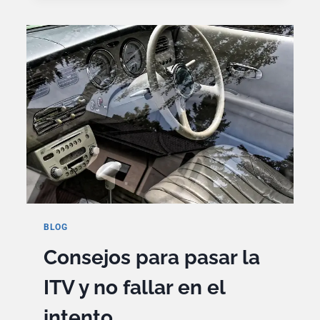
ELEGIR
PARA
TU
MOVILIDAD
DIARIA?
BLOG
Consejos para pasar la
ITV y no fallar en el
intento