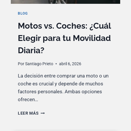
BLOG
Motos vs. Coches: ¿Cuál
Elegir para tu Movilidad
Diaria?
Por
Santiago Prieto
abril 6, 2026
La decisión entre comprar una moto o un
coche es crucial y depende de muchos
factores personales. Ambas opciones
ofrecen…
MOTOS
LEER MÁS
VS.
COCHES:
¿CUÁL