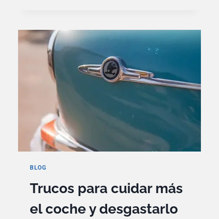
PASAR
LA
ITV
SIN
PROBLEMAS
BLOG
Trucos para cuidar más
el coche y desgastarlo