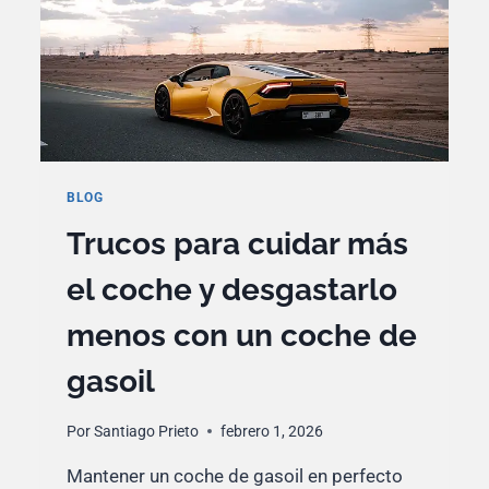
UN
COCHE
ELÉCTRICO
BLOG
Trucos para cuidar más
el coche y desgastarlo
menos con un coche de
gasoil
Por
Santiago Prieto
febrero 1, 2026
Mantener un coche de gasoil en perfecto