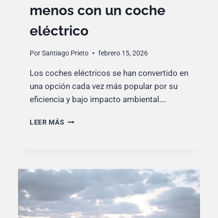
menos con un coche
eléctrico
Por
Santiago Prieto
febrero 15, 2026
Los coches eléctricos se han convertido en
una opción cada vez más popular por su
eficiencia y bajo impacto ambiental….
TRUCOS
LEER MÁS
PARA
CUIDAR
MÁS
EL
COCHE
Y
DESGASTARLO
MENOS
CON