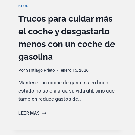
BLOG
Trucos para cuidar más
el coche y desgastarlo
menos con un coche de
gasolina
Por
Santiago Prieto
enero 15, 2026
Mantener un coche de gasolina en buen
estado no solo alarga su vida útil, sino que
también reduce gastos de…
TRUCOS
LEER MÁS
PARA
CUIDAR
MÁS