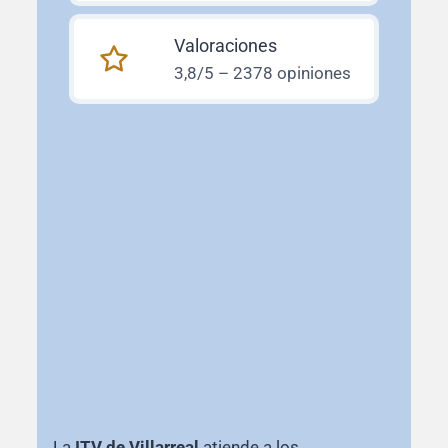
Valoraciones
3,8/5 – 2378 opiniones
La
ITV de Villarreal
atiende a los