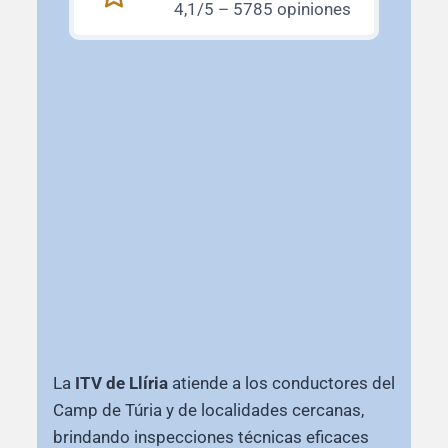
4,1/5 – 5785 opiniones
La
ITV de Llíria
atiende a los conductores del
Camp de Túria y de localidades cercanas,
brindando inspecciones técnicas eficaces