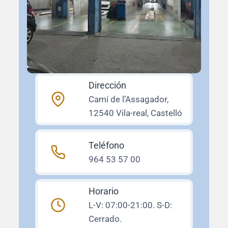
Dirección
Camí de l’Assagador,
12540 Vila-real, Castelló
Teléfono
964 53 57 00
Horario
L-V: 07:00-21:00. S-D:
Cerrado.