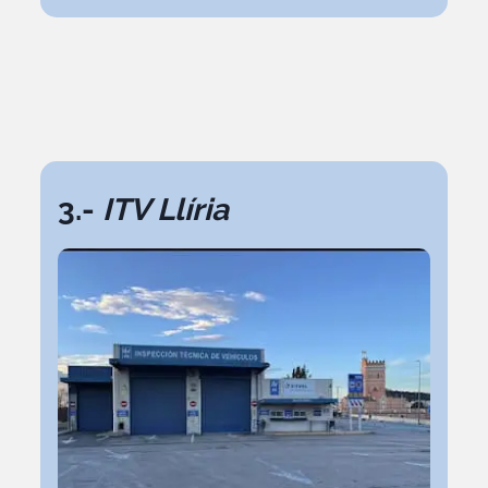
3.-
ITV Llíria