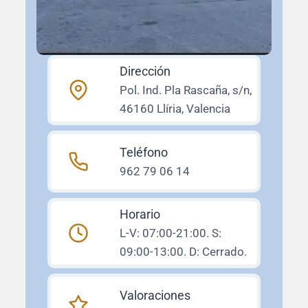
Dirección
Pol. Ind. Pla Rascaña, s/n,
46160 Llíria, Valencia
Teléfono
962 79 06 14
Horario
L-V: 07:00-21:00. S:
09:00-13:00. D: Cerrado.
Valoraciones