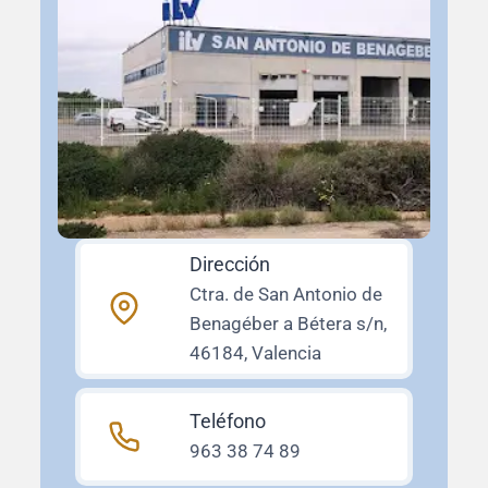
Dirección
Ctra. de San Antonio de
Benagéber a Bétera s/n,
46184, Valencia
Teléfono
963 38 74 89