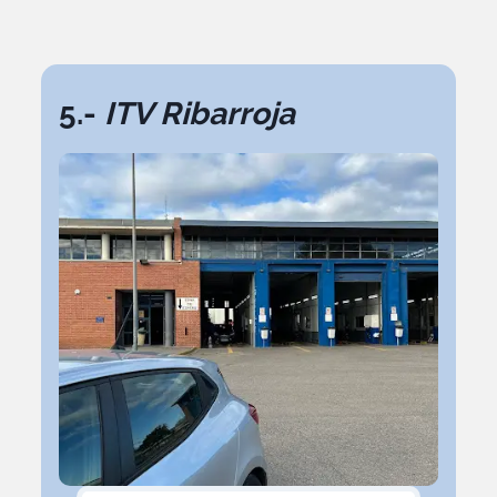
5.-
ITV Ribarroja