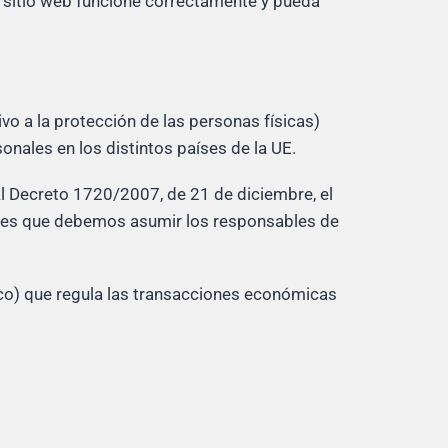
e sitio web funcione correctamente y pueda
o a la protección de las personas físicas)
onales en los distintos países de la UE.
l Decreto 1720/2007, de 21 de diciembre, el
iones que debemos asumir los responsables de
nico) que regula las transacciones económicas