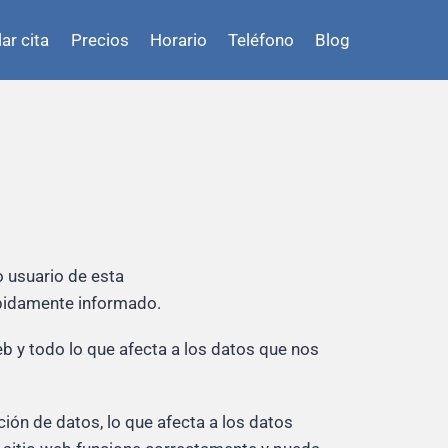
ar cita
Precios
Horario
Teléfono
Blog
 usuario de esta
ebidamente informado.
eb y todo lo que afecta a los datos que nos
ión de datos, lo que afecta a los datos