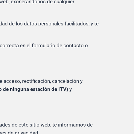
a web, exonerándonos de cualquier
idad de los datos personales facilitados, y te
correcta en el formulario de contacto o
 acceso, rectificación, cancelación y
o de ninguna estación de ITV)
y
dades de este sitio web, te informamos de
es de privacidad.