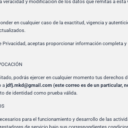
la veracidad y modificación de los datos que remitas a est
ponder en cualquier caso de la exactitud, vigencia y autentic
tualizados.
e Privacidad, aceptas proporcionar información completa y 
EVOCACIÓN
litado, podrás ejercer en cualquier momento tus derechos de
o a
jdfj.mkd@gmail.com (este correo es de un particular, n
o de identidad como prueba válida.
OS
ecesarios para el funcionamiento y desarrollo de las activi
estadores de servicio bajo sus correspondientes condicion