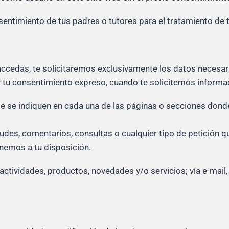
sentimiento de tus padres o tutores para el tratamiento de 
 accedas, te solicitaremos exclusivamente los datos necesari
tu consentimiento expreso, cuando te solicitemos informaci
e se indiquen en cada una de las páginas o secciones donde
tudes, comentarios, consultas o cualquier tipo de petición 
nemos a tu disposición.
actividades, productos, novedades y/o servicios; vía e-mail,