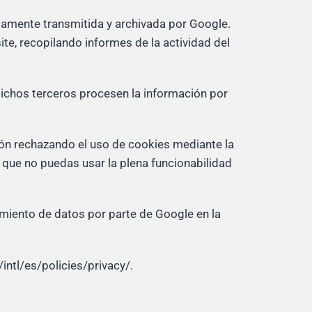
ctamente transmitida y archivada por Google.
te, recopilando informes de la actividad del
 dichos terceros procesen la información por
ión rechazando el uso de cookies mediante la
 que no puedas usar la plena funcionabilidad
atamiento de datos por parte de Google en la
ntl/es/policies/privacy/.