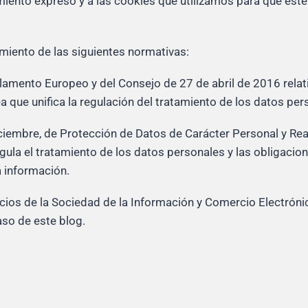
miento expreso y a las cookies que utilizamos para que est
miento de las siguientes normativas:
mento Europeo y del Consejo de 27 de abril de 2016 relativ
 que unifica la regulación del tratamiento de los datos pers
iembre, de Protección de Datos de Carácter Personal y Rea
gula el tratamiento de los datos personales y las obligac
a información.
vicios de la Sociedad de la Información y Comercio Electró
so de este blog.