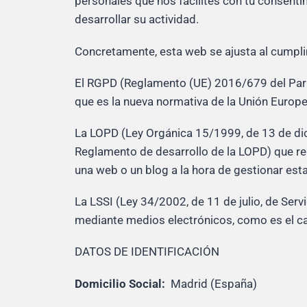
personales que nos facilites con tu consenti
desarrollar su actividad.
Concretamente, esta web se ajusta al cumpli
El RGPD (Reglamento (UE) 2016/679 del Parla
que es la nueva normativa de la Unión Europea
La LOPD (Ley Orgánica 15/1999, de 13 de dic
Reglamento de desarrollo de la LOPD) que re
una web o un blog a la hora de gestionar est
La LSSI (Ley 34/2002, de 11 de julio, de Ser
mediante medios electrónicos, como es el ca
DATOS DE IDENTIFICACIÓN
Domicilio Social:
Madrid (España)