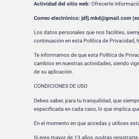
Actividad del sitio web:
Ofrecerte información
Correo electrónico:
jdfj.mkd@gmail.com (est
Los datos personales que nos facilites, siem
continuación en esta Política de Privacidad,
Te informamos de que esta Política de Privac
cambios en nuestras actividades, siendo vige
de su aplicación.
CONDICIONES DE USO
Debes saber, para tu tranquilidad, que siemp
especificada en cada caso, lo que implica qu
En el momento en que accedas y utilices est
Si eres mayor de 13 años, podrás registrarte