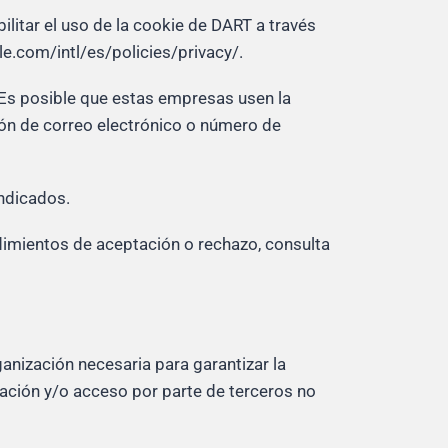
litar el uso de la cookie de DART a través
le.com/intl/es/policies/privacy/.
. Es posible que estas empresas usen la
ción de correo electrónico o número de
indicados.
edimientos de aceptación o rechazo, consulta
nización necesaria para garantizar la
eración y/o acceso por parte de terceros no