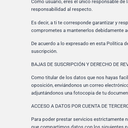
Como usuario, eres el único responsable de 
responsabilidad al respecto.
Es decir, a ti te corresponde garantizar y res
comprometes a mantenerlos debidamente ac
De acuerdo a lo expresado en esta Política d
suscripción.
BAJAS DE SUSCRIPCIÓN Y DERECHO DE R
Como titular de los datos que nos hayas faci
oposición, enviándonos un correo electrónic
adjuntándonos una fotocopia de tu document
ACCESO A DATOS POR CUENTA DE TERCER
Para poder prestar servicios estrictamente n
que compartimos datos con los siguientes pr