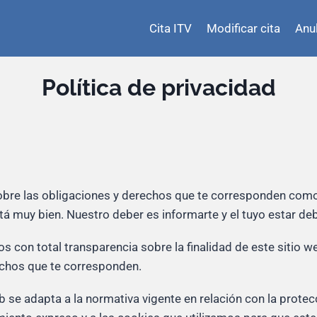
Cita ITV
Modificar cita
Anul
Política de privacidad
obre las obligaciones y derechos que te corresponden como
tá muy bien. Nuestro deber es informarte y el tuyo estar d
s con total transparencia sobre la finalidad de este sitio w
rechos que te corresponden.
 se adapta a la normativa vigente en relación con la protecc