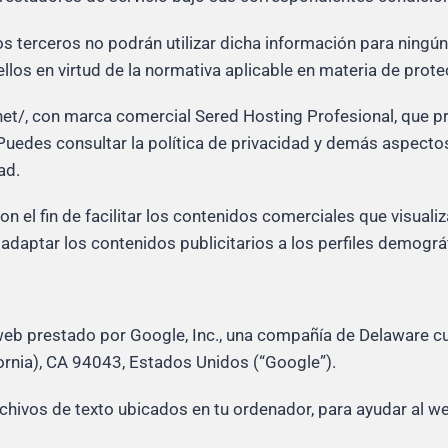
os terceros no podrán utilizar dicha información para ningún
llos en virtud de la normativa aplicable en materia de prot
.net/, con marca comercial Sered Hosting Profesional, que p
Puedes consultar la política de privacidad y demás aspecto
ad.
con el fin de facilitar los contenidos comerciales que visual
n adaptar los contenidos publicitarios a los perfiles demográ
 web prestado por Google, Inc., una compañía de Delaware cu
rnia), CA 94043, Estados Unidos (“Google”).
rchivos de texto ubicados en tu ordenador, para ayudar al we