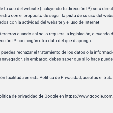
e tu uso del website (incluyendo tu dirección IP) será dire
stra con el propósito de seguir la pista de su uso del websi
dos con la actividad del website y el uso de Internet.
terceros cuando así se lo requiera la legislación, o cuando
ección IP con ningún otro dato del que disponga.
, puedes rechazar el tratamiento de los datos o la informac
u navegador, sin embargo, debes saber que si lo hace puede
ión facilitada en esta Política de Privacidad, aceptas el tr
lítica de privacidad de Google en https://www.google.com/i