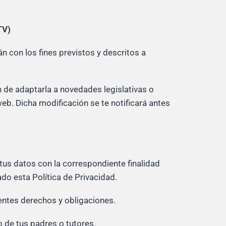
TV)
n con los fines previstos y descritos a
 de adaptarla a novedades legislativas o
b. Dicha modificación se te notificará antes
tus datos con la correspondiente finalidad
do esta Política de Privacidad.
entes derechos y obligaciones.
o de tus padres o tutores.