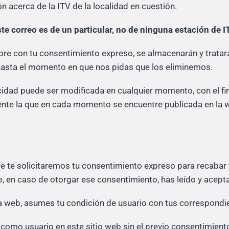
 acerca de la ITV de la localidad en cuestión.
e correo es de un particular, no de ninguna estación de I
pre con tu consentimiento expreso, se almacenarán y tratará
 hasta el momento en que nos pidas que los eliminemos.
idad puede ser modificada en cualquier momento, con el fin
nte la que en cada momento se encuentre publicada en la we
re te solicitaremos tu consentimiento expreso para recabar 
e, en caso de otorgar ese consentimiento, has leído y acepta
a web, asumes tu condición de usuario con tus correspondi
 como usuario en este sitio web sin el previo consentimient