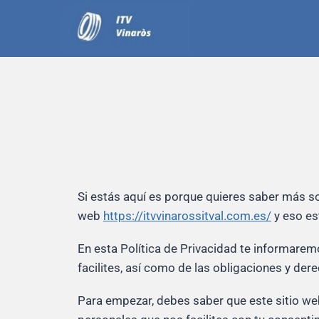
Saltar
al
contenido
Si estás aquí es porque quieres saber más s
web
https://itvvinarossitval.com.es/
y eso es
En esta Política de Privacidad te informaremo
facilites, así como de las obligaciones y de
Para empezar, debes saber que este sitio web