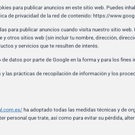
kies para publicar anuncios en este sitio web. Puedes inhabi
tica de privacidad de la red de contenido: https://www.goog
das para publicar anuncios cuando visita nuestro sitio web
e y otros sitios web (sin incluir tu nombre, dirección, direc
ctos y servicios que te resulten de interés.
to de datos por parte de Google en la forma y para los fines 
 y las prácticas de recopilación de información y los proc
val.com.es/
ha adoptado todas las medidas técnicas y de orga
er personal que trate, así como para evitar su pérdida, alt