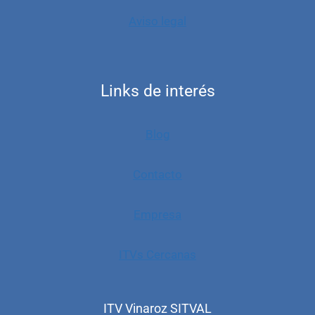
Aviso legal
Links de interés
Blog
Contacto
Empresa
ITVs Cercanas
ITV Vinaroz SITVAL