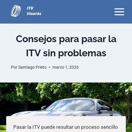
Saltar
al
contenido
Consejos para pasar la
ITV sin problemas
Por
Santiago Prieto
marzo 1, 2026
Pasar la ITV puede resultar un proceso sencillo