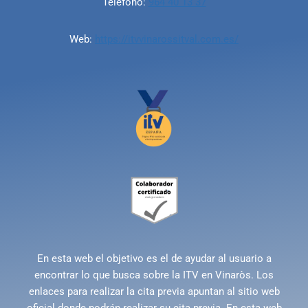
Teléfono:
964 40 13 37
Web:
https://itvvinarossitval.com.es/
En esta web el objetivo es el de ayudar al usuario a
encontrar lo que busca sobre la ITV en Vinaròs. Los
enlaces para realizar la cita previa apuntan al sitio web
oficial donde podrán realizar su cita previa. En esta web