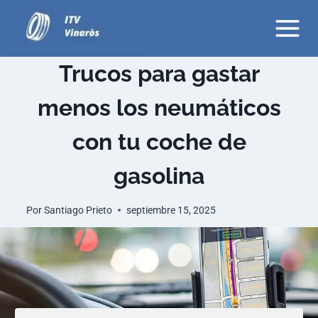
Saltar
al
contenido
Trucos para gastar
menos los neumáticos
con tu coche de
gasolina
Por
Santiago Prieto
septiembre 15, 2025